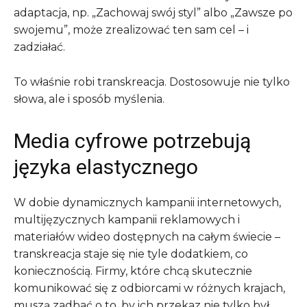
adaptacja, np. „Zachowaj swój styl” albo „Zawsze po
swojemu”, może zrealizować ten sam cel – i
zadziałać.
To właśnie robi transkreacja. Dostosowuje nie tylko
słowa, ale i sposób myślenia.
Media cyfrowe potrzebują
języka elastycznego
W dobie dynamicznych kampanii internetowych,
multijęzycznych kampanii reklamowych i
materiałów wideo dostępnych na całym świecie –
transkreacja staje się nie tyle dodatkiem, co
koniecznością. Firmy, które chcą skutecznie
komunikować się z odbiorcami w różnych krajach,
muszą zadbać o to, by ich przekaz nie tylko był