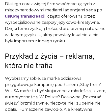
Dlatego coraz więcej firm współpracujących z
międzynarodowymi mediami i agencjami sięga po
usługę transkreacji
, często oferowaną przez
wyspecjalizowane zespoły językowo-kreatywne.
Dzięki temu zyskują treści, które brzmią naturalnie
w danym języku – jakby powstały lokalnie, a nie
były importem z innego rynku.
Przykład z życia – reklama,
która nie trafia
Wyobraźmy sobie, że marka odzieżowa
przygotowuje kampanię pod hasłem „Stay fresh”.
W USA może to być skojarzone z młodością, luzem,
autentycznością. W Polsce? Dosłowne „Pozostań
świeży” brzmi dziwnie, nieczytelnie i zupełnie nie
działa. Tłumaczenie zawiodło. Ale kreatywna