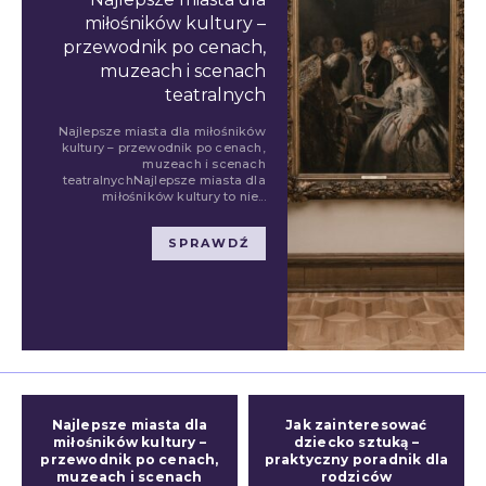
miłośników kultury –
przewodnik po cenach,
muzeach i scenach
teatralnych
Najlepsze miasta dla miłośników
kultury – przewodnik po cenach,
muzeach i scenach
teatralnychNajlepsze miasta dla
miłośników kultury to nie...
SPRAWDŹ
Najlepsze miasta dla
Jak zainteresować
miłośników kultury –
dziecko sztuką –
przewodnik po cenach,
praktyczny poradnik dla
muzeach i scenach
rodziców