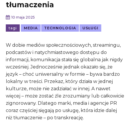
tłumaczenia
10 maja 2025
tagi
MEDIA
TECHNOLOGIA
USŁUGI
W dobie mediów społecznościowych, streamingu,
podcastów i natychmiastowego dostępu do
informacji, komunikacja stała się globalna jak nigdy
wcześniej. Jednocześnie jednak okazało się, że
język – choć uniwersalny w formie – bywa bardzo
lokalny w treści. Przekaz, który działa w jednej
kulturze, może nie zadziałać w innej. A nawet
więcej – może zostać źle zrozumiany lub całkowicie
zignorowany. Dlatego marki, media i agencje PR
coraz częściej sięgają po usługę, która idzie dalej
niż tłumaczenie – po transkreację.