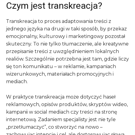
Czym jest transkreacja?
Transkreacja to proces adaptowania treści z
jednego języka na drugi w taki sposób, by przekaz
emocjonalny, kulturowy i marketingowy pozostał
skuteczny. To nie tylko tłumaczenie, ale kreatywne
przepisanie treści z uwzględnieniem lokalnych
realiów. Szczególnie potrzebna jest tam, gdzie liczy
się ton komunikatu – w reklamie, kampaniach
wizerunkowych, materiałach promocyjnych i
mediach.
W praktyce transkreacja może dotyczyć haseł
reklamowych, opisów produktów, skryptów wideo,
kampanii w social mediach czy treści na stronę
internetową. Zadaniem specjalisty jest nie tyle
„przetłumaczyć”, co stworzyć na nowo –
zachowując intencję i cel, ale dostosowując słowa,