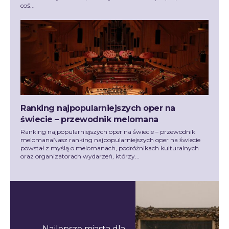
coś...
Ranking najpopularniejszych oper na
świecie – przewodnik melomana
Ranking najpopularniejszych oper na świecie – przewodnik
melomanaNasz ranking najpopularniejszych oper na świecie
powstał z myślą o melomanach, podróżnikach kulturalnych
oraz organizatorach wydarzeń, którzy...
Najlepsze miasta dla