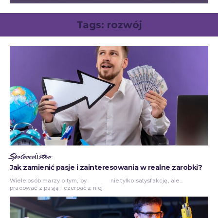
Tags:
rozwój
Społeczeństwo
Jak zamienić pasje i zainteresowania w realne zarobki?
Wiele osób marzy o tym, by
nie tylko satysfakcję, ale...
pracować z pasją i czerpać z niej