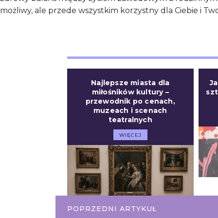
możliwy, ale przede wszystkim korzystny dla Ciebie i Twoi
Najlepsze miasta dla
J
miłośników kultury –
szt
przewodnik po cenach,
muzeach i scenach
teatralnych
WIĘCEJ
POPRZEDNI ARTYKUŁ