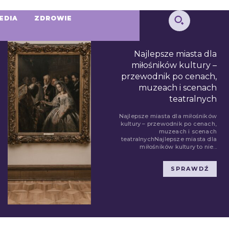
EDIA
ZDROWIE
Najlepsze miasta dla
miłośników kultury –
przewodnik po cenach,
muzeach i scenach
teatralnych
Najlepsze miasta dla miłośników
kultury – przewodnik po cenach,
muzeach i scenach
teatralnychNajlepsze miasta dla
miłośników kultury to nie...
SPRAWDŹ