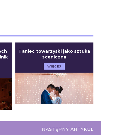
ych
Taniec towarzyski jako sztuka
dnik
sceniczna
WIĘCEJ
NASTĘPNY ARTYKUŁ