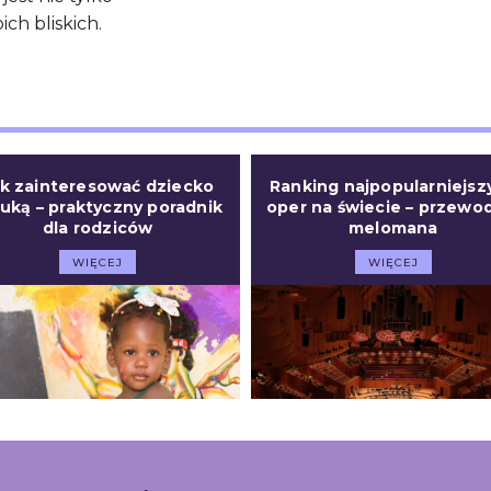
ch bliskich.
ak zainteresować dziecko
Ranking najpopularniejsz
uką – praktyczny poradnik
oper na świecie – przewo
dla rodziców
melomana
WIĘCEJ
WIĘCEJ