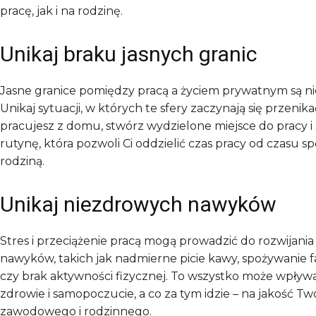
pracę, jak i na rodzinę.
Unikaj braku jasnych granic
Jasne granice pomiędzy pracą a życiem prywatnym są n
Unikaj sytuacji, w których te sfery zaczynają się przenikać
pracujesz z domu, stwórz wydzielone miejsce do pracy i
rutynę, która pozwoli Ci oddzielić czas pracy od czasu 
rodziną.
Unikaj niezdrowych nawyków
Stres i przeciążenie pracą mogą prowadzić do rozwijani
nawyków, takich jak nadmierne picie kawy, spożywanie 
czy brak aktywności fizycznej. To wszystko może wpływ
zdrowie i samopoczucie, a co za tym idzie – na jakość Tw
zawodowego i rodzinnego.