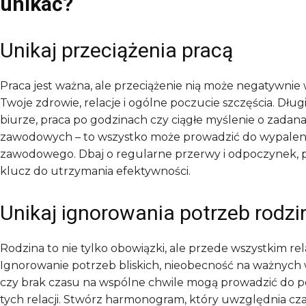
unikać?
Unikaj przeciążenia pracą
Praca jest ważna, ale przeciążenie nią może negatywnie
Twoje zdrowie, relacje i ogólne poczucie szczęścia. Dłu
biurze, praca po godzinach czy ciągłe myślenie o zadan
zawodowych – to wszystko może prowadzić do wypalen
zawodowego. Dbaj o regularne przerwy i odpoczynek, pa
klucz do utrzymania efektywności.
Unikaj ignorowania potrzeb rodzi
Rodzina to nie tylko obowiązki, ale przede wszystkim rel
Ignorowanie potrzeb bliskich, nieobecność na ważnych
czy brak czasu na wspólne chwile mogą prowadzić do p
tych relacji. Stwórz harmonogram, który uwzględnia cz