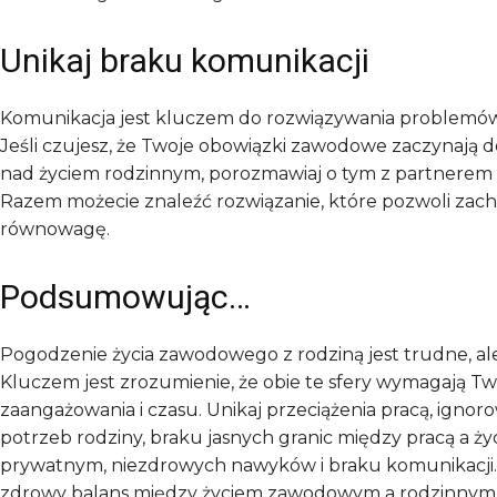
Unikaj braku komunikacji
Komunikacja jest kluczem do rozwiązywania problemów 
Jeśli czujesz, że Twoje obowiązki zawodowe zaczynają
nad życiem rodzinnym, porozmawiaj o tym z partnerem 
Razem możecie znaleźć rozwiązanie, które pozwoli zac
równowagę.
Podsumowując…
Pogodzenie życia zawodowego z rodziną jest trudne, al
Kluczem jest zrozumienie, że obie te sfery wymagają T
zaangażowania i czasu. Unikaj przeciążenia pracą, ignor
potrzeb rodziny, braku jasnych granic między pracą a ż
prywatnym, niezdrowych nawyków i braku komunikacji. 
zdrowy balans między życiem zawodowym a rodzinnym je